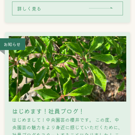
詳しく見る
お知らせ
はじめます！社員ブログ！
はじめまして！中央園芸の櫻井です。 ​この度、中
央園芸の魅力をより身近に感じていただくために、
社員ブログをスタートすることになりました！ ​こ