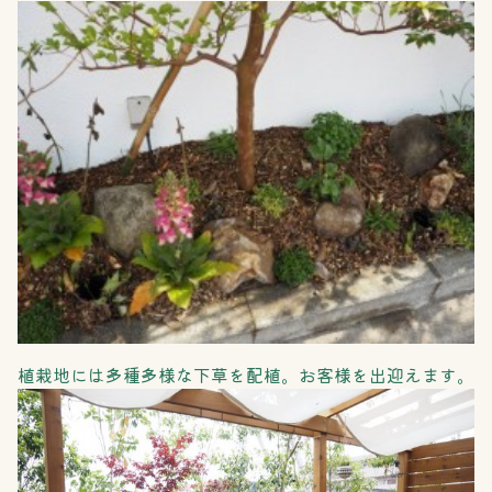
植栽地には多種多様な下草を配植。お客様を出迎えます。