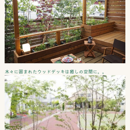
木々に囲まれたウッドデッキは癒しの空間に。。