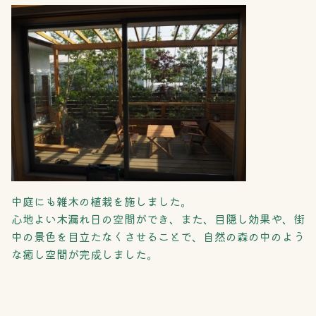
中庭にも雑木の植栽を施しました。
心地よい木漏れ日の空間ができ、また、目隠し効果や、街
中の景色を目立たなくさせることで、自然の森の中のよう
な癒し空間が完成しました。