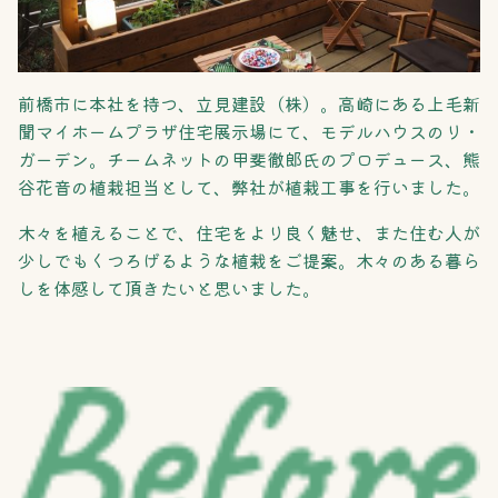
前橋市に本社を持つ、立見建設（株）。高崎にある上毛新
聞マイホームプラザ住宅展示場にて、モデルハウスのリ・
ガーデン。チームネットの甲斐徹郎氏のプロデュース、熊
谷花音の植栽担当として、弊社が植栽工事を行いました。
木々を植えることで、住宅をより良く魅せ、また住む人が
少しでもくつろげるような植栽をご提案。木々のある暮ら
しを体感して頂きたいと思いました。